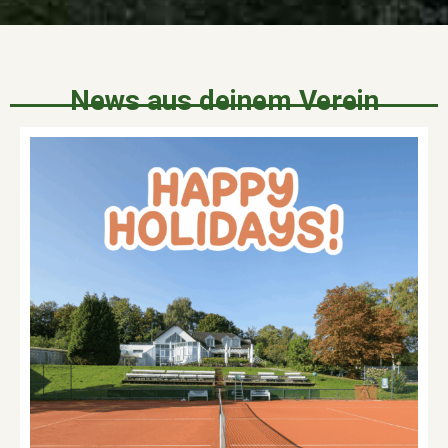
News aus deinem Verein​