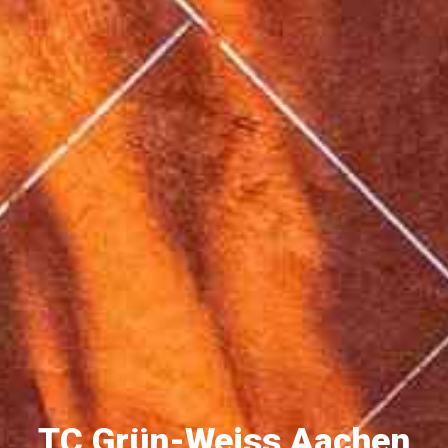
TC Grün-Weiss Aachen