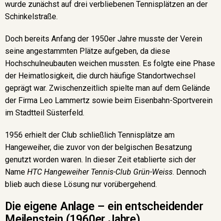
wurde zunächst auf drei verbliebenen Tennisplätzen an der
Schinkelstraße.
Doch bereits Anfang der 1950er Jahre musste der Verein
seine angestammten Plätze aufgeben, da diese
Hochschulneubauten weichen mussten. Es folgte eine Phase
der Heimatlosigkeit, die durch häufige Standortwechsel
geprägt war. Zwischenzeitlich spielte man auf dem Gelände
der Firma Leo Lammertz sowie beim Eisenbahn-Sportverein
im Stadtteil Süsterfeld.
1956 erhielt der Club schließlich Tennisplätze am
Hangeweiher, die zuvor von der belgischen Besatzung
genutzt worden waren. In dieser Zeit etablierte sich der
Name
HTC Hangeweiher Tennis-Club Grün-Weiss
. Dennoch
blieb auch diese Lösung nur vorübergehend.
Die eigene Anlage – ein entscheidender
Meilenstein (1960er Jahre)