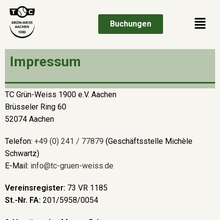
Buchungen
Impressum
TC Grün-Weiss 1900 e.V. Aachen
Brüsseler Ring 60
52074 Aachen
Telefon:
+49 (0) 241 / 77879
(Geschäftsstelle Michèle
Schwartz)
E-Mail:
info@tc-gruen-weiss.de
Vereinsregister:
73 VR 1185
St.-Nr. FA:
201/5958/0054