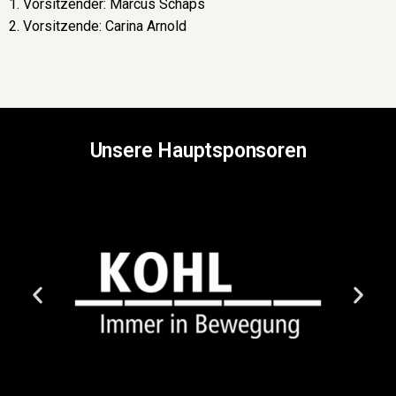
1. Vorsitzender: Marcus Schaps
2. Vorsitzende: Carina Arnold
Unsere Hauptsponsoren